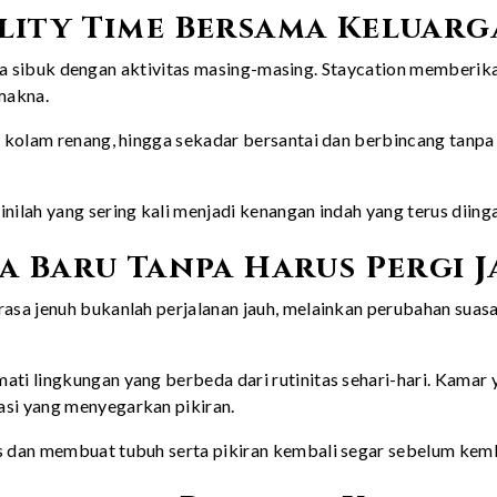
lity Time Bersama Keluarg
luarga sibuk dengan aktivitas masing-masing. Staycation membe
makna.
 kolam renang, hingga sekadar bersantai dan berbincang tanpa
lah yang sering kali menjadi kenangan indah yang terus diinga
a Baru Tanpa Harus Pergi 
asa jenuh bukanlah perjalanan jauh, melainkan perubahan sua
 lingkungan yang berbeda dari rutinitas sehari-hari. Kamar ya
si yang menyegarkan pikiran.
dan membuat tubuh serta pikiran kembali segar sebelum kembali