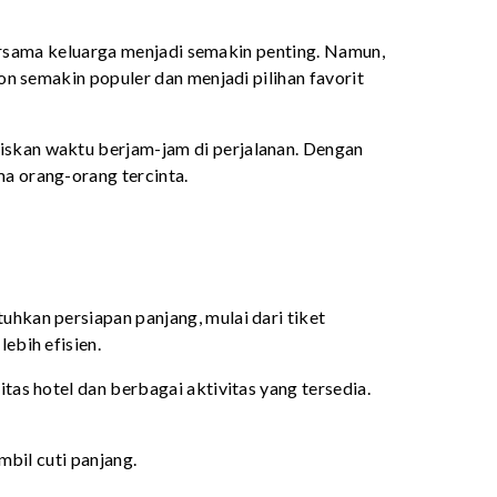
bersama keluarga menjadi semakin penting. Namun,
on semakin populer dan menjadi pilihan favorit
skan waktu berjam-jam di perjalanan. Dengan
a orang-orang tercinta.
hkan persiapan panjang, mulai dari tiket
ebih efisien.
as hotel dan berbagai aktivitas yang tersedia.
mbil cuti panjang.