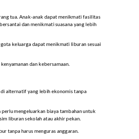
ang tua. Anak-anak dapat menikmati fasilitas
t bersantai dan menikmati suasana yang lebih
ggota keluarga dapat menikmati liburan sesuai
an kenyamanan dan kebersamaan.
h
i alternatif yang lebih ekonomis tanpa
pa perlu mengeluarkan biaya tambahan untuk
sim liburan sekolah atau akhir pekan.
ibur tanpa harus menguras anggaran.