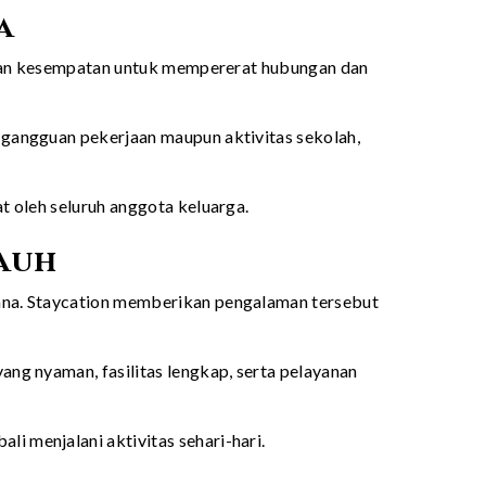
a
rikan kesempatan untuk mempererat hubungan dan
 gangguan pekerjaan maupun aktivitas sekolah,
t oleh seluruh anggota keluarga.
Jauh
sana. Staycation memberikan pengalaman tersebut
ng nyaman, fasilitas lengkap, serta pelayanan
 menjalani aktivitas sehari-hari.