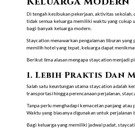
Keluarga Modern
Di tengah kesibukan pekerjaan, aktivitas sekolah,
tidak semua keluarga memiliki waktu yang cukup un
bagi banyak keluarga modern.
Staycation menawarkan pengalaman liburan yang p
memilih hotel yang tepat, keluarga dapat menikm
Berikut lima alasan mengapa staycation menjadi pi
1. Lebih Praktis Dan
Salah satu keuntungan utama staycation adalah ke
transportasi hingga perencanaan perjalanan, stay
Tanpa perlu menghadapi kemacetan panjang atau per
Waktu yang biasanya digunakan untuk perjalanan b
Bagi keluarga yang memiliki jadwal padat, staycat