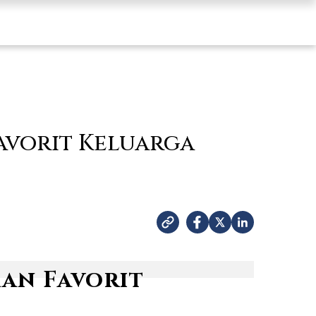
Favorit Keluarga
ran Favorit