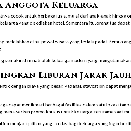
a Anggota Keluarga
nya cocok untuk berbagai usia, mulai dari anak-anak hingga or
 keluarga yang disediakan hotel. Sementara itu, orang tua dapa
ng melelahkan atau jadwal wisata yang terlalu padat. Semua an
.
yang semakin diminati oleh keluarga modern yang mengutamak
dingkan Liburan Jarak Jau
tik dengan biaya yang besar. Padahal, staycation dapat menjad
rga dapat menikmati berbagai fasilitas dalam satu lokasi tan
 yang menawarkan promo khusus untuk keluarga, terutama saat mu
ion menjadi pilihan yang cerdas bagi keluarga yang ingin berl