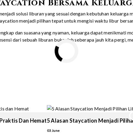
taycation Bersama Keluarg
 menjadi solusi liburan yang sesuai dengan kebutuhan keluarga 
cation menjadi pilihan tepat untuk mengisi waktu libur bersa
lengkap dan suasana yang nyaman, keluarga dapat menikmati m
esensi dari sebuah liburan bukanlah seberapa jauh kita pergi,
 Praktis Dan Hemat
5 Alasan Staycation Menjadi Pilih
03 June